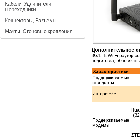
Кабели, Удлинители,
Переходники
Коннекторы, Разъемы
Мачты, Стеновые крепления
Дополнительное о
3G/LTE Wi-Fi роутер 
подготовка, обновленн
Характеристики
Поддерживаемые
стандарты
Интерфейс
Hua
(32
Поддерживаемые
модемы
ZTE