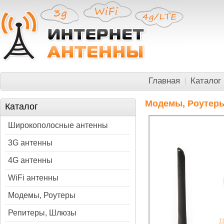
Главная
Каталог
Модемы, Роутер
Каталог
Широкополосные антенны
3G антенны
4G антенны
WiFi антенны
Модемы, Роутеры
Репитеры, Шлюзы